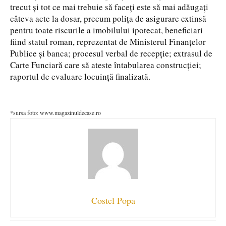
trecut și tot ce mai trebuie să faceți este să mai adăugați
câteva acte la dosar, precum polița de asigurare extinsă
pentru toate riscurile a imobilului ipotecat, beneficiari
fiind statul roman, reprezentat de Ministerul Finanțelor
Publice și banca; procesul verbal de recepție; extrasul de
Carte Funciară care să ateste întabularea construcției;
raportul de evaluare locuință finalizată.
*sursa foto: www.magazinuldecase.ro
Costel Popa