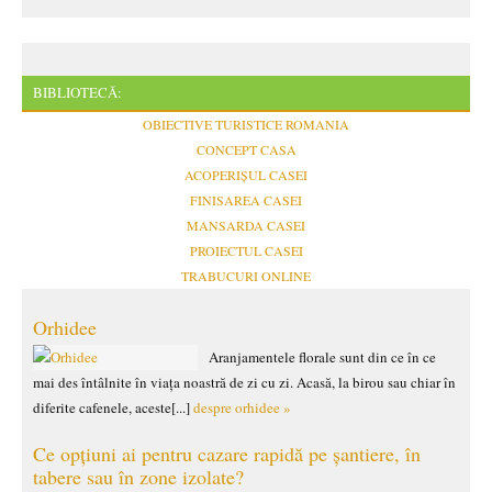
BIBLIOTECĂ:
OBIECTIVE TURISTICE ROMANIA
CONCEPT CASA
ACOPERIȘUL CASEI
FINISAREA CASEI
MANSARDA CASEI
PROIECTUL CASEI
TRABUCURI ONLINE
Orhidee
Aranjamentele florale sunt din ce în ce
mai des întâlnite în viața noastră de zi cu zi. Acasă, la birou sau chiar în
diferite cafenele, aceste[...]
despre orhidee »
Ce opțiuni ai pentru cazare rapidă pe șantiere, în
tabere sau în zone izolate?