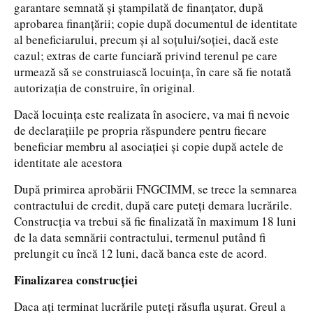
garantare semnată și ștampilată de finanțator, după
aprobarea finanțării; copie după documentul de identitate
al beneficiarului, precum și al soțului/soției, dacă este
cazul; extras de carte funciară privind terenul pe care
urmează să se construiască locuința, în care să fie notată
autorizația de construire, în original.
Dacă locuința este realizata în asociere, va mai fi nevoie
de declarațiile pe propria răspundere pentru fiecare
beneficiar membru al asociației și copie după actele de
identitate ale acestora
După primirea aprobării FNGCIMM, se trece la semnarea
contractului de credit, după care puteți demara lucrările.
Construcția va trebui să fie finalizată în maximum 18 luni
de la data semnării contractului, termenul putând fi
prelungit cu încă 12 luni, dacă banca este de acord.
Finalizarea construcției
Daca ați terminat lucrările puteți răsufla ușurat. Greul a