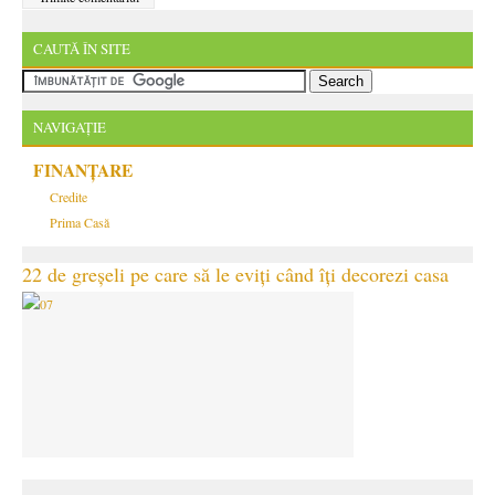
CAUTĂ ÎN SITE
NAVIGAȚIE
FINANȚARE
Credite
Prima Casă
22 de greșeli pe care să le eviți când îți decorezi casa