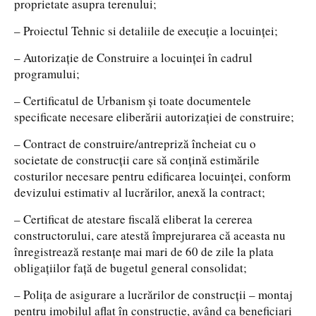
proprietate asupra terenului;
– Proiectul Tehnic si detaliile de execuție a locuinței;
– Autorizație de Construire a locuinței în cadrul
programului;
– Certificatul de Urbanism și toate documentele
specificate necesare eliberării autorizației de construire;
– Contract de construire/antrepriză încheiat cu o
societate de construcții care să conțină estimările
costurilor necesare pentru edificarea locuinței, conform
devizului estimativ al lucrărilor, anexă la contract;
– Certificat de atestare fiscală eliberat la cererea
constructorului, care atestă împrejurarea că aceasta nu
înregistrează restanțe mai mari de 60 de zile la plata
obligațiilor față de bugetul general consolidat;
– Polița de asigurare a lucrărilor de construcții – montaj
pentru imobilul aflat în construcție, având ca beneficiari