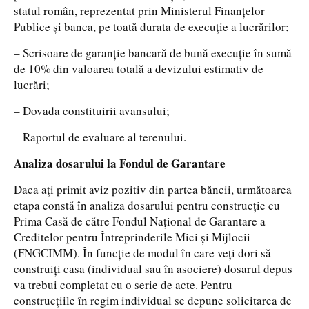
statul român, reprezentat prin Ministerul Finanțelor
Publice și banca, pe toată durata de execuție a lucrărilor;
– Scrisoare de garanție bancară de bună execuție în sumă
de 10% din valoarea totală a devizului estimativ de
lucrări;
– Dovada constituirii avansului;
– Raportul de evaluare al terenului.
Analiza dosarului la Fondul de Garantare
Daca ați primit aviz pozitiv din partea băncii, următoarea
etapa constă în analiza dosarului pentru construcție cu
Prima Casă de către Fondul Național de Garantare a
Creditelor pentru Întreprinderile Mici și Mijlocii
(FNGCIMM). În funcție de modul în care veți dori să
construiți casa (individual sau în asociere) dosarul depus
va trebui completat cu o serie de acte. Pentru
construcțiile în regim individual se depune solicitarea de