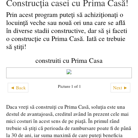
Construcția casei cu Prima Casă!
Prin acest program puteți să achiziționați o
locuință veche sau nouă ori una care se află
în diverse stadii constructive, dar să și faceti
o construcție cu Prima Casă. Iată ce trebuie
să știți!
construiti cu Prima Casa
Picture 1 of 1
◄ Back
Next ►
Daca vreți să construiți cu Prima Casă, soluția este una
destul de avantajoasă, creditul având în prezent cele mai
mici costuri în acest sens de pe piață. În primul rând
trebuie să știți că perioada de rambursare poate fi de până
la 30 de ani, iar suma maximă de care puteți beneficia