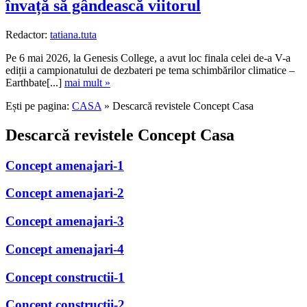
învață să gândească viitorul
Redactor:
tatiana.tuta
Pe 6 mai 2026, la Genesis College, a avut loc finala celei de-a V-a
ediții a campionatului de dezbateri pe tema schimbărilor climatice –
Earthbate[...]
mai mult »
Ești pe pagina:
CASA
» Descarcă revistele Concept Casa
Descarcă revistele Concept Casa
Concept amenajari-1
Concept amenajari-2
Concept amenajari-3
Concept amenajari-4
Concept constructii-1
Concept constructii-2