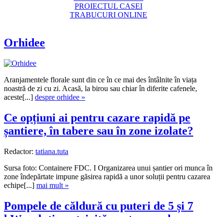
PROIECTUL CASEI
TRABUCURI ONLINE
Orhidee
Aranjamentele florale sunt din ce în ce mai des întâlnite în viața
noastră de zi cu zi. Acasă, la birou sau chiar în diferite cafenele,
aceste[...]
despre orhidee »
Ce opțiuni ai pentru cazare rapidă pe
șantiere, în tabere sau în zone izolate?
Redactor:
tatiana.tuta
Sursa foto: Containere FDC. I Organizarea unui șantier ori munca în
zone îndepărtate impune găsirea rapidă a unor soluții pentru cazarea
echipe[...]
mai mult »
Pompele de căldură cu puteri de 5 și 7