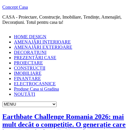
Concept Casa
CASA - Proiectare, Construcție, Imobiliare, Tendințe, Amenajări,
Decorațiuni. Totul pentru casa ta!
HOME DESIGN
AMENAJĂRI INTERIOARE
AMENAJĂRI EXTERIOARE
DECORAȚIUNI
PREZENTĂRI CASE
PROIECTARE
CONSTRUCȚII
IMOBILIARE
FINANȚARE
ELECTROCASNICE
Produse Casa si Gradina
NOUTĂȚI
Earthbate Challenge Romania 2026: mai
mult decât o competiție. O generație care