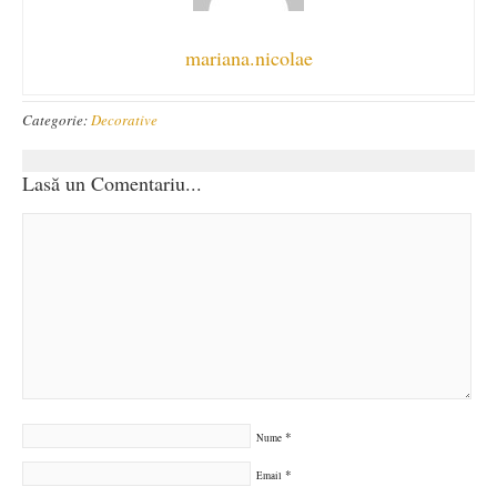
mariana.nicolae
Categorie:
Decorative
Lasă un Comentariu...
*
Nume
*
Email