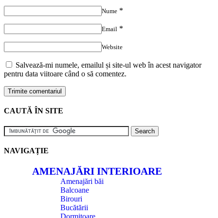
*
Nume
*
Email
Website
Salvează-mi numele, emailul și site-ul web în acest navigator
pentru data viitoare când o să comentez.
CAUTĂ ÎN SITE
NAVIGAȚIE
AMENAJĂRI INTERIOARE
Amenajări băi
Balcoane
Birouri
Bucătării
Dormitoare