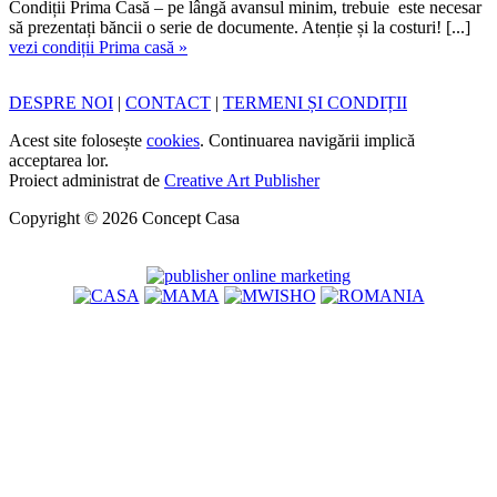
Condiții Prima Casă – pe lângă avansul minim, trebuie este necesar
să prezentați băncii o serie de documente. Atenție și la costuri! [...]
vezi condiții Prima casă »
DESPRE NOI
|
CONTACT
|
TERMENI ȘI CONDIȚII
Acest site folosește
cookies
. Continuarea navigării implică
acceptarea lor.
Proiect administrat de
Creative Art Publisher
Copyright © 2026 Concept Casa