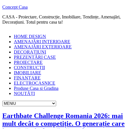
Concept Casa
CASA - Proiectare, Construcție, Imobiliare, Tendințe, Amenajări,
Decorațiuni. Totul pentru casa ta!
HOME DESIGN
AMENAJĂRI INTERIOARE
AMENAJĂRI EXTERIOARE
DECORAȚIUNI
PREZENTĂRI CASE
PROIECTARE
CONSTRUCȚII
IMOBILIARE
FINANȚARE
ELECTROCASNICE
Produse Casa si Gradina
NOUTĂȚI
Earthbate Challenge Romania 2026: mai
mult decât o competiție. O generație care