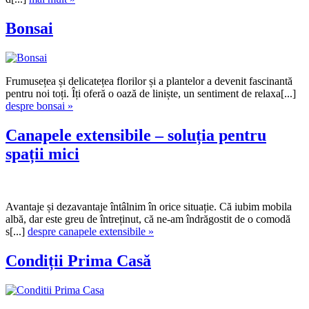
Bonsai
Frumusețea și delicatețea florilor și a plantelor a devenit fascinantă
pentru noi toți. Îți oferă o oază de liniște, un sentiment de relaxa[...]
despre bonsai »
Canapele extensibile – soluția pentru
spații mici
Avantaje și dezavantaje întâlnim în orice situație. Că iubim mobila
albă, dar este greu de întreținut, că ne-am îndrăgostit de o comodă
s[...]
despre canapele extensibile »
Condiții Prima Casă