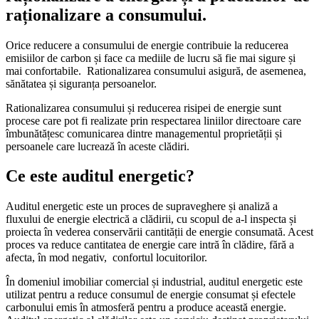
raționalizare a consumului.
Orice reducere a consumului de energie contribuie la reducerea
emisiilor de carbon și face ca mediile de lucru să fie mai sigure și
mai confortabile. Rationalizarea consumului asigură, de asemenea,
sănătatea și siguranța persoanelor.
Rationalizarea consumului și reducerea risipei de energie sunt
procese care pot fi realizate prin respectarea liniilor directoare care
îmbunătățesc comunicarea dintre managementul proprietății și
persoanele care lucrează în aceste clădiri.
Ce este auditul energetic?
Auditul energetic este un proces de supraveghere și analiză a
fluxului de energie electrică a clădirii, cu scopul de a-l inspecta și
proiecta în vederea conservării cantității de energie consumată. Acest
proces va reduce cantitatea de energie care intră în clădire, fără a
afecta, în mod negativ, confortul locuitorilor.
În domeniul imobiliar comercial și industrial, auditul energetic este
utilizat pentru a reduce consumul de energie consumat și efectele
carbonului emis în atmosferă pentru a produce această energie.