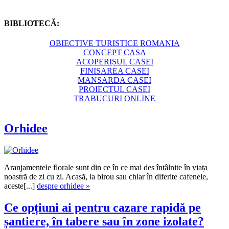
BIBLIOTECĂ:
OBIECTIVE TURISTICE ROMANIA
CONCEPT CASA
ACOPERIȘUL CASEI
FINISAREA CASEI
MANSARDA CASEI
PROIECTUL CASEI
TRABUCURI ONLINE
Orhidee
Aranjamentele florale sunt din ce în ce mai des întâlnite în viața
noastră de zi cu zi. Acasă, la birou sau chiar în diferite cafenele,
aceste[...]
despre orhidee »
Ce opțiuni ai pentru cazare rapidă pe
șantiere, în tabere sau în zone izolate?