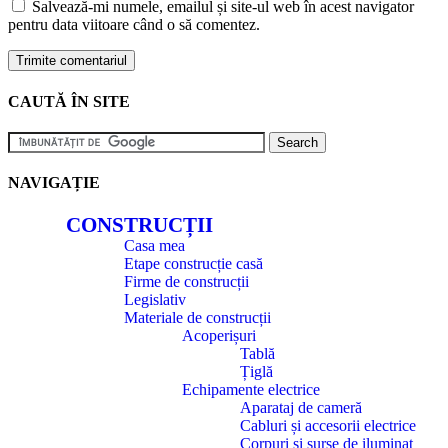
Salvează-mi numele, emailul și site-ul web în acest navigator
pentru data viitoare când o să comentez.
CAUTĂ ÎN SITE
NAVIGAȚIE
CONSTRUCȚII
Casa mea
Etape construcție casă
Firme de construcții
Legislativ
Materiale de construcții
Acoperișuri
Tablă
Țiglă
Echipamente electrice
Aparataj de cameră
Cabluri și accesorii electrice
Corpuri și surse de iluminat