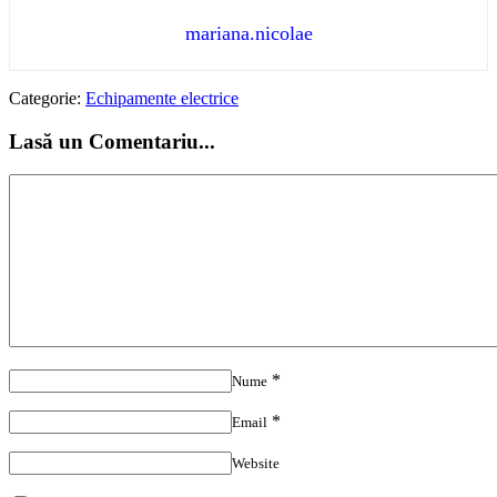
mariana.nicolae
Categorie:
Echipamente electrice
Lasă un Comentariu...
*
Nume
*
Email
Website