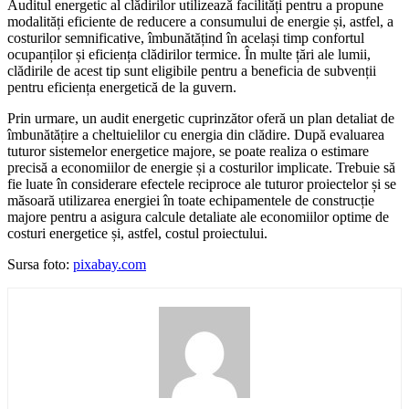
Auditul energetic al clădirilor utilizează facilități pentru a propune
modalități eficiente de reducere a consumului de energie și, astfel, a
costurilor semnificative, îmbunătățind în același timp confortul
ocupanților și eficiența clădirilor termice. În multe țări ale lumii,
clădirile de acest tip sunt eligibile pentru a beneficia de subvenții
pentru eficiența energetică de la guvern.
Prin urmare, un audit energetic cuprinzător oferă un plan detaliat de
îmbunătățire a cheltuielilor cu energia din clădire. După evaluarea
tuturor sistemelor energetice majore, se poate realiza o estimare
precisă a economiilor de energie și a costurilor implicate. Trebuie să
fie luate în considerare efectele reciproce ale tuturor proiectelor și se
măsoară utilizarea energiei în toate echipamentele de construcție
majore pentru a asigura calcule detaliate ale economiilor optime de
costuri energetice și, astfel, costul proiectului.
Sursa foto:
pixabay.com