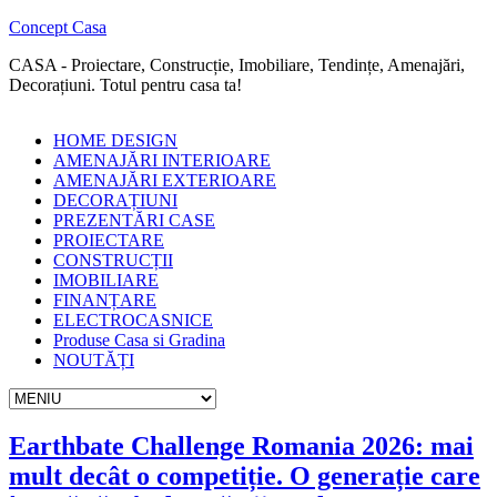
Concept Casa
CASA - Proiectare, Construcție, Imobiliare, Tendințe, Amenajări,
Decorațiuni. Totul pentru casa ta!
HOME DESIGN
AMENAJĂRI INTERIOARE
AMENAJĂRI EXTERIOARE
DECORAȚIUNI
PREZENTĂRI CASE
PROIECTARE
CONSTRUCȚII
IMOBILIARE
FINANȚARE
ELECTROCASNICE
Produse Casa si Gradina
NOUTĂȚI
Earthbate Challenge Romania 2026: mai
mult decât o competiție. O generație care