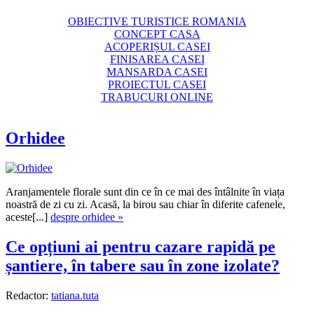
OBIECTIVE TURISTICE ROMANIA
CONCEPT CASA
ACOPERIȘUL CASEI
FINISAREA CASEI
MANSARDA CASEI
PROIECTUL CASEI
TRABUCURI ONLINE
Orhidee
Aranjamentele florale sunt din ce în ce mai des întâlnite în viața
noastră de zi cu zi. Acasă, la birou sau chiar în diferite cafenele,
aceste[...]
despre orhidee »
Ce opțiuni ai pentru cazare rapidă pe
șantiere, în tabere sau în zone izolate?
Redactor:
tatiana.tuta