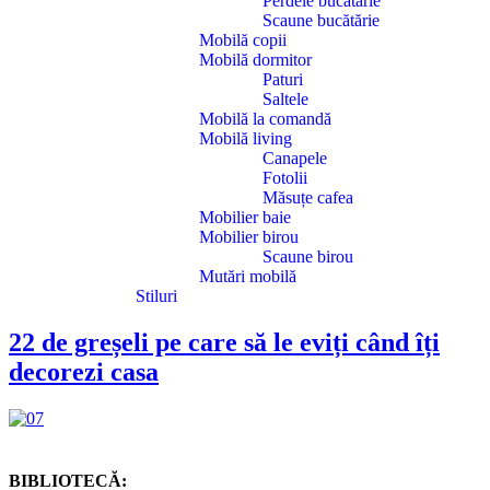
Perdele bucătărie
Scaune bucătărie
Mobilă copii
Mobilă dormitor
Paturi
Saltele
Mobilă la comandă
Mobilă living
Canapele
Fotolii
Măsuțe cafea
Mobilier baie
Mobilier birou
Scaune birou
Mutări mobilă
Stiluri
22 de greșeli pe care să le eviți când îți
decorezi casa
BIBLIOTECĂ: