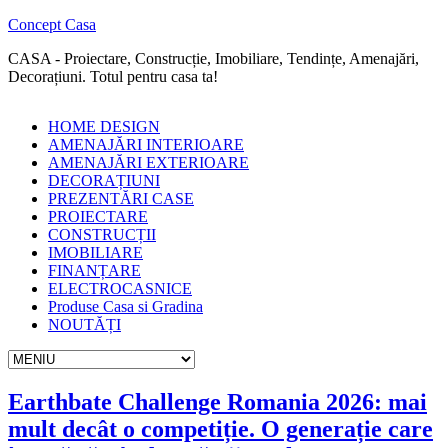
Concept Casa
CASA - Proiectare, Construcție, Imobiliare, Tendințe, Amenajări,
Decorațiuni. Totul pentru casa ta!
HOME DESIGN
AMENAJĂRI INTERIOARE
AMENAJĂRI EXTERIOARE
DECORAȚIUNI
PREZENTĂRI CASE
PROIECTARE
CONSTRUCȚII
IMOBILIARE
FINANȚARE
ELECTROCASNICE
Produse Casa si Gradina
NOUTĂȚI
Earthbate Challenge Romania 2026: mai
mult decât o competiție. O generație care