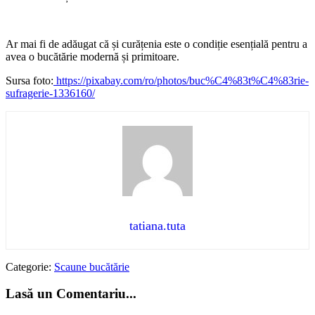
Ar mai fi de adăugat că și curățenia este o condiție esențială pentru a
avea o bucătărie modernă și primitoare.
Sursa foto:
https://pixabay.com/ro/photos/buc%C4%83t%C4%83rie-
sufragerie-1336160/
tatiana.tuta
Categorie:
Scaune bucătărie
Lasă un Comentariu...