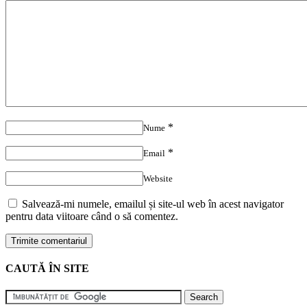
*
Nume
*
Email
Website
Salvează-mi numele, emailul și site-ul web în acest navigator
pentru data viitoare când o să comentez.
CAUTĂ ÎN SITE