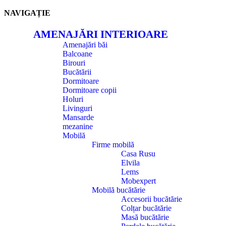
NAVIGAȚIE
AMENAJĂRI INTERIOARE
Amenajări băi
Balcoane
Birouri
Bucătării
Dormitoare
Dormitoare copii
Holuri
Livinguri
Mansarde
mezanine
Mobilă
Firme mobilă
Casa Rusu
Elvila
Lems
Mobexpert
Mobilă bucătărie
Accesorii bucătărie
Colțar bucătărie
Masă bucătărie