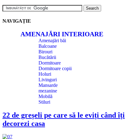
NAVIGAȚIE
AMENAJĂRI INTERIOARE
Amenajări băi
Balcoane
Birouri
Bucătării
Dormitoare
Dormitoare copii
Holuri
Livinguri
Mansarde
mezanine
Mobilă
Stiluri
22 de greșeli pe care să le eviți când îți
decorezi casa