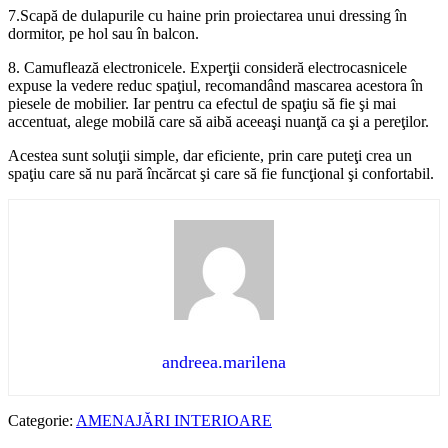
7.Scapă de dulapurile cu haine prin proiectarea unui dressing în
dormitor, pe hol sau în balcon.
8. Camuflează electronicele. Experţii consideră electrocasnicele
expuse la vedere reduc spaţiul, recomandând mascarea acestora în
piesele de mobilier. Iar pentru ca efectul de spaţiu să fie şi mai
accentuat, alege mobilă care să aibă aceeaşi nuanţă ca şi a pereţilor.
Acestea sunt soluţii simple, dar eficiente, prin care puteţi crea un
spaţiu care să nu pară încărcat şi care să fie funcţional şi confortabil.
andreea.marilena
Categorie:
AMENAJĂRI INTERIOARE