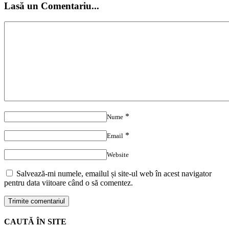
Lasă un Comentariu...
*
Nume
*
Email
Website
Salvează-mi numele, emailul și site-ul web în acest navigator
pentru data viitoare când o să comentez.
CAUTĂ ÎN SITE