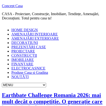
Concept Casa
CASA - Proiectare, Construcție, Imobiliare, Tendințe, Amenajări,
Decorațiuni. Totul pentru casa ta!
HOME DESIGN
AMENAJĂRI INTERIOARE
AMENAJĂRI EXTERIOARE
DECORAȚIUNI
PREZENTĂRI CASE
PROIECTARE
CONSTRUCȚII
IMOBILIARE
FINANȚARE
ELECTROCASNICE
Produse Casa si Gradina
NOUTĂȚI
Earthbate Challenge Romania 2026: mai
mult decât o competiție. O generație care