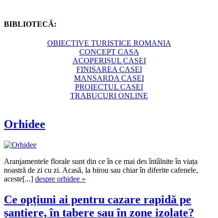
BIBLIOTECĂ:
OBIECTIVE TURISTICE ROMANIA
CONCEPT CASA
ACOPERIȘUL CASEI
FINISAREA CASEI
MANSARDA CASEI
PROIECTUL CASEI
TRABUCURI ONLINE
Orhidee
Aranjamentele florale sunt din ce în ce mai des întâlnite în viața
noastră de zi cu zi. Acasă, la birou sau chiar în diferite cafenele,
aceste[...]
despre orhidee »
Ce opțiuni ai pentru cazare rapidă pe
șantiere, în tabere sau în zone izolate?