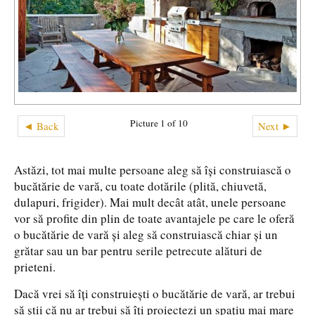
Picture 1 of 10
◄ Back
Next ►
Astăzi, tot mai multe persoane aleg să își construiască o
bucătărie de vară, cu toate dotările (plită, chiuvetă,
dulapuri, frigider). Mai mult decât atât, unele persoane
vor să profite din plin de toate avantajele pe care le oferă
o bucătărie de vară și aleg să construiască chiar și un
grătar sau un bar pentru serile petrecute alături de
prieteni.
Dacă vrei să îți construiești o bucătărie de vară, ar trebui
să știi că nu ar trebui să îți proiectezi un spațiu mai mare