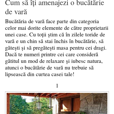
Cum să îți amenajezi o bucătărie
de vară
Bucătăria de vară face parte din categoria
celor mai dorite elemente de către proprietarii
unei case. Cu toții știm că în zilele toride de
vară e un chin să stai închis în bucătărie, să
gătești și să pregătești masa pentru cei dragi.
Dacă te numeri printre cei care consideră
gătitul un mod de relaxare și iubesc natura,
atunci o bucătărie de vară nu trebuie să
lipsească din curtea casei tale!
1