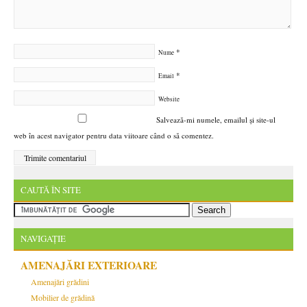
*
Nume
*
Email
Website
Salvează-mi numele, emailul și site-ul
web în acest navigator pentru data viitoare când o să comentez.
CAUTĂ ÎN SITE
NAVIGAȚIE
AMENAJĂRI EXTERIOARE
Amenajări grădini
Mobilier de grădină